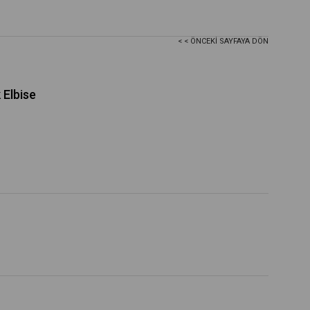
< < ÖNCEKI SAYFAYA DÖN
Elbise