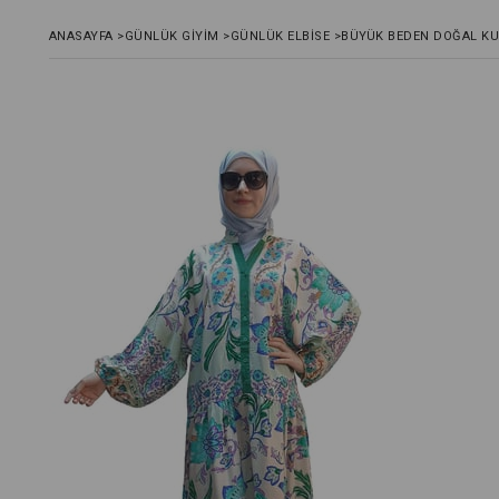
ANASAYFA
>
GÜNLÜK GIYIM
>
GÜNLÜK ELBISE
>
BÜYÜK BEDEN DOĞAL KU