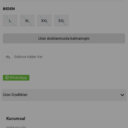
BEDEN
L
XL
XXL
3XL
Ürün stoklarımızda kalmamıştır.
Gelince Haber Ver
WhatsApp
Ürün Özellikleri
Kurumsal
Hakkımızda